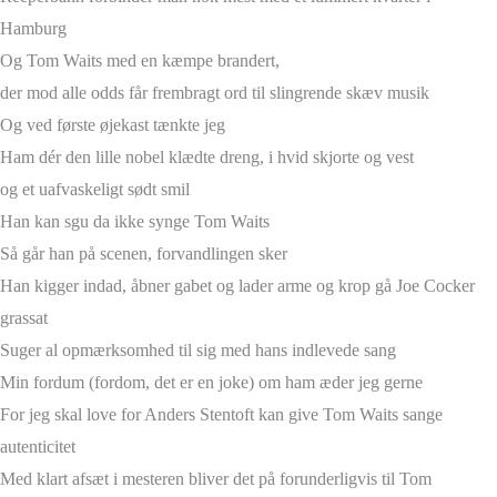
Hamburg
Og Tom Waits med en kæmpe brandert,
der mod alle odds får frembragt ord til slingrende skæv musik
Og ved første øjekast tænkte jeg
Ham dér den lille nobel klædte dreng, i hvid skjorte og vest
og et uafvaskeligt sødt smil
Han kan sgu da ikke synge Tom Waits
Så går han på scenen, forvandlingen sker
Han kigger indad, åbner gabet og lader arme og krop gå Joe Cocker
grassat
Suger al opmærksomhed til sig med hans indlevede sang
Min fordum (fordom, det er en joke) om ham æder jeg gerne
For jeg skal love for Anders Stentoft kan give Tom Waits sange
autenticitet
Med klart afsæt i mesteren bliver det på forunderligvis til Tom