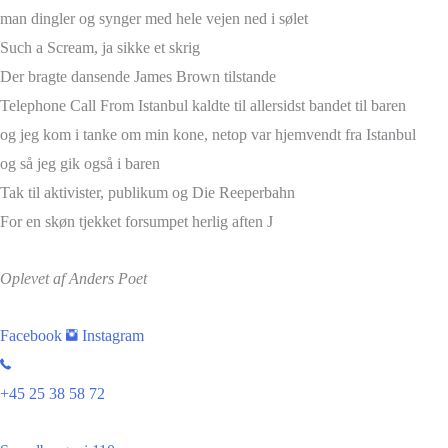
man dingler og synger med hele vejen ned i sølet
Such a Scream, ja sikke et skrig
Der bragte dansende James Brown tilstande
Telephone Call From Istanbul kaldte til allersidst bandet til baren
og jeg kom i tanke om min kone, netop var hjemvendt fra Istanbul
og så jeg gik også i baren
Tak til aktivister, publikum og Die Reeperbahn
For en skøn tjekket forsumpet herlig aften J
Oplevet af Anders Poet
Facebook
Instagram
+45 25 38 58 72