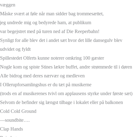
væggen
Måske svært at føle når man sidder bag trommesættet,
jeg undrede mig og bedyrede ham, at publikum
var begejstret med på turen ned af Die Reeperbahn!
Synligt for alle blev det i andet sæt hvor det lille dansegulv blev
udvidet og fyldt
Spillestedet Olferts kunne noterer omkring 100 gæster
Nogle kom og spiste Stines lækre buffet, andre strømmede til i døren
Alle bidrog med deres nærvær og medleven
I Ollerupforsamlingshus er du tæt på musikerne
(trods en af musikerenes tvivl om applausens styrke under første sæt)
Selvom de befinder sig længst tilbage i lokalet eller på balkonen
Cold Cold Ground
—soundbite….
Clap Hands