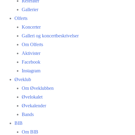
Referater
Gallerier
Olferts
Koncerter
Galleri og koncertbeskrivelser
Om Olferts
Aktivister
Facebook
Instagram
Øveklub
Om Øveklubben
Øvelokalet
Øvekalender
Bands
BIB
Om BIB