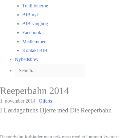
Traditionerne
BIB nyt
BIB sangbog
Facebook
Medlemmer
Kontakt BIB
Nyhedsbrev
Reeperbahn 2014
1. november 2014
|
Olferts
I Lørdagaftens Hjerte med Die Reeperbahn
Reeperbahn forbinder man nok mest med et lummert kvarter i