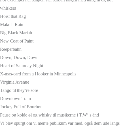
whiskers
Hoist that Rag
Make it Rain
Big Black Mariah
New Coat of Paint
Reeperbahn
Down, Down, Down
Heart of Saturday Night
X-mas-card from a Hooker in Minneapolis
Virginia Avenue
Tango til they’re sore
Downtown Train
Jockey Full of Bourbon
Pause og kolde øl og whisky til musikerne i T.W’.s ånd
Vi blev spurgt om vi mente publikum var med, også dem ude langs