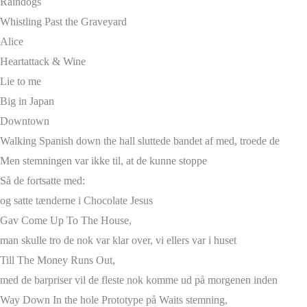
Raindogs
Whistling Past the Graveyard
Alice
Heartattack & Wine
Lie to me
Big in Japan
Downtown
Walking Spanish down the hall sluttede bandet af med, troede de
Men stemningen var ikke til, at de kunne stoppe
Så de fortsatte med:
og satte tænderne i Chocolate Jesus
Gav Come Up To The House,
man skulle tro de nok var klar over, vi ellers var i huset
Till The Money Runs Out,
med de barpriser vil de fleste nok komme ud på morgenen inden
Way Down In the hole Prototype på Waits stemning,