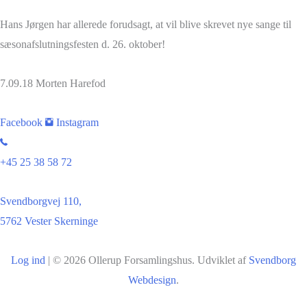
Hans Jørgen har allerede forudsagt, at vil blive skrevet nye sange til
sæsonafslutningsfesten d. 26. oktober!
7.09.18 Morten Harefod
Facebook
Instagram
+45 25 38 58 72
Svendborgvej 110,
5762 Vester Skerninge
Log ind
| © 2026 Ollerup Forsamlingshus. Udviklet af
Svendborg
Webdesign
.