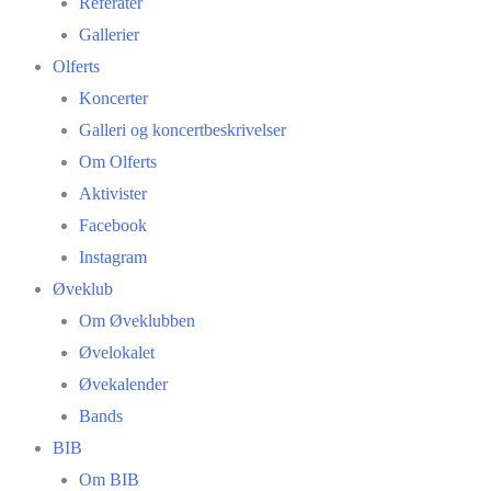
Referater
Gallerier
Olferts
Koncerter
Galleri og koncertbeskrivelser
Om Olferts
Aktivister
Facebook
Instagram
Øveklub
Om Øveklubben
Øvelokalet
Øvekalender
Bands
BIB
Om BIB