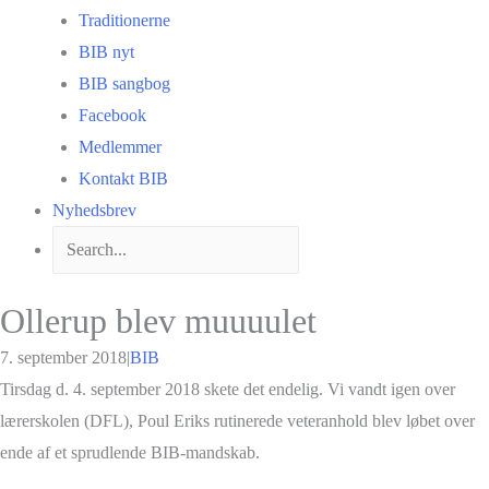
Traditionerne
BIB nyt
BIB sangbog
Facebook
Medlemmer
Kontakt BIB
Nyhedsbrev
Ollerup blev muuuulet
7. september 2018
|
BIB
Tirsdag d. 4. september 2018 skete det endelig. Vi vandt igen over
lærerskolen (DFL), Poul Eriks rutinerede veteranhold blev løbet over
ende af et sprudlende BIB-mandskab.