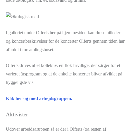
både økologisk vin, øl, sodavand og drinks.
I galleriet under Olferts her på hjemmesiden kan du se billeder
og koncertbeskrivelser for de koncerter Olferts gennem tiden har
afholdt i forsamlingshuset.
Olferts drives af et kollektiv, en flok frivillige, der sørger for et
varieret årsprogram og at de enkelte koncerter bliver afviklet på
hyggeligste vis.
Klik her og mød arbejdsgruppen.
Aktivister
Udover arbejdsgruppen så er der i Olferts (og resten af