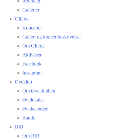
Referater
Gallerier
Olferts
Koncerter
Galleri og koncertbeskrivelser
Om Olferts
Aktivister
Facebook
Instagram
Øveklub
Om Øveklubben
Øvelokalet
Øvekalender
Bands
BIB
Om BIB