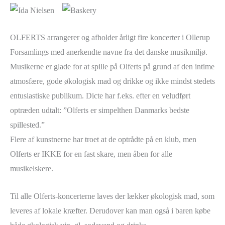
OLFERTS arrangerer og afholder årligt fire koncerter i Ollerup
Forsamlings med anerkendte navne fra det danske musikmiljø.
Musikerne er glade for at spille på Olferts på grund af den intime
atmosfære, gode økologisk mad og drikke og ikke mindst stedets
entusiastiske publikum. Dicte har f.eks. efter en veludført
optræden udtalt: ”Olferts er simpelthen Danmarks bedste
spillested.”
Flere af kunstnerne har troet at de optrådte på en klub, men
Olferts er IKKE for en fast skare, men åben for alle
musikelskere.
Til alle Olferts-koncerterne laves der lækker økologisk mad, som
leveres af lokale kræfter. Derudover kan man også i baren købe