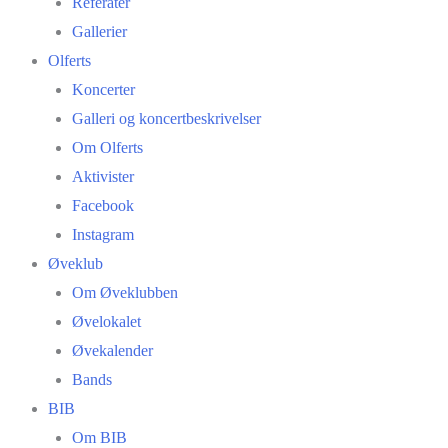
Referater
Gallerier
Olferts
Koncerter
Galleri og koncertbeskrivelser
Om Olferts
Aktivister
Facebook
Instagram
Øveklub
Om Øveklubben
Øvelokalet
Øvekalender
Bands
BIB
Om BIB