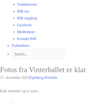
Traditionerne
BIB nyt
BIB sangbog
Facebook
Medlemmer
Kontakt BIB
Nyhedsbrev
Fotos fra Vinterballet er klar
27. november 2022
|
Egebjerg Øveklub
Klik nedenfor og se mere…