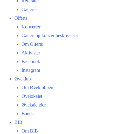
Referater
Gallerier
Olferts
Koncerter
Galleri og koncertbeskrivelser
Om Olferts
Aktivister
Facebook
Instagram
Øveklub
Om Øveklubben
Øvelokalet
Øvekalender
Bands
BIB
Om BIB