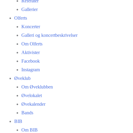
Referater
Gallerier
Olferts
Koncerter
Galleri og koncertbeskrivelser
Om Olferts
Aktivister
Facebook
Instagram
Øveklub
Om Øveklubben
Øvelokalet
Øvekalender
Bands
BIB
Om BIB