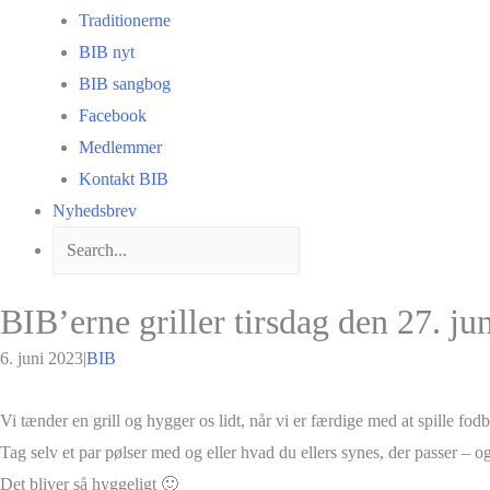
Traditionerne
BIB nyt
BIB sangbog
Facebook
Medlemmer
Kontakt BIB
Nyhedsbrev
BIB’erne griller tirsdag den 27. ju
6. juni 2023
|
BIB
Vi tænder en grill og hygger os lidt, når vi er færdige med at spille 
Tag selv et par pølser med og eller hvad du ellers synes, der passer – o
Det bliver så hyggeligt 🙂