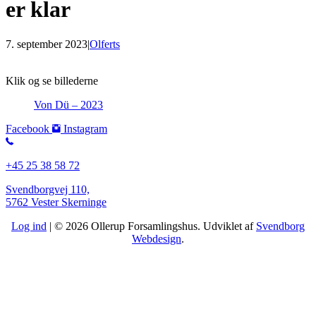
er klar
7. september 2023
|
Olferts
Klik og se billederne
Von Dü – 2023
Facebook
Instagram
+45 25 38 58 72
Svendborgvej 110,
5762 Vester Skerninge
Log ind
| © 2026 Ollerup Forsamlingshus. Udviklet af
Svendborg
Webdesign
.