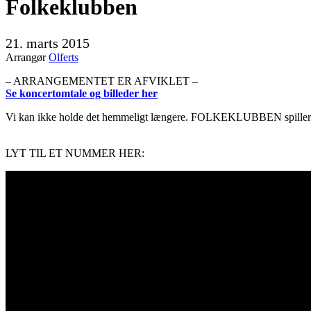
Folkeklubben
21. marts 2015
Arrangør
Olferts
– ARRANGEMENTET ER AFVIKLET –
Se koncertomtale og billeder her
Vi kan ikke holde det hemmeligt længere. FOLKEKLUBBEN spiller 
LYT TIL ET NUMMER HER: