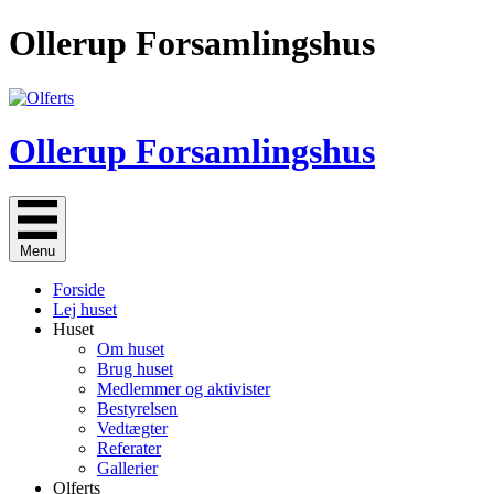
Gå
Ollerup Forsamlingshus
til
indholdet
Ollerup Forsamlingshus
Menu
Forside
Lej huset
Huset
Om huset
Brug huset
Medlemmer og aktivister
Bestyrelsen
Vedtægter
Referater
Gallerier
Olferts