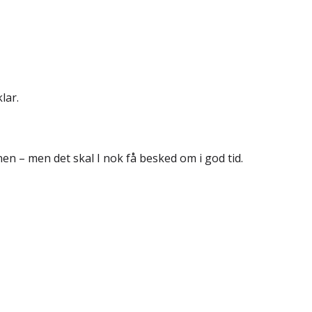
lar.
enen – men det skal I nok få besked om i god tid.