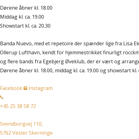
Dørene åbner kl. 18.00
Middag kl. ca. 19.00
Showstart kl. ca. 20.30
Banda Nuevo, med et repetoire der spænder lige fra Lisa Ekd
Ollerup Lufthavn, kendt for hjemmestrikket finurligt rocckmus
og flere bands fra Egebjerg Øveklub, der er vært og arrang
Dørene åbner kl. 18.00, middag kl. ca. 19.00 og showstart kl. 
Facebook
Instagram
+45 25 38 58 72
Svendborgvej 110,
5762 Vester Skerninge