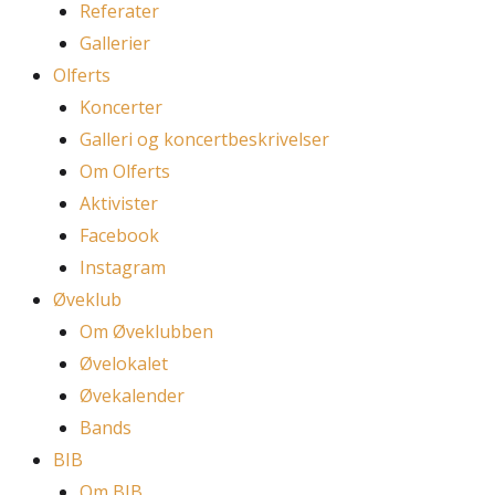
Referater
Gallerier
Olferts
Koncerter
Galleri og koncertbeskrivelser
Om Olferts
Aktivister
Facebook
Instagram
Øveklub
Om Øveklubben
Øvelokalet
Øvekalender
Bands
BIB
Om BIB