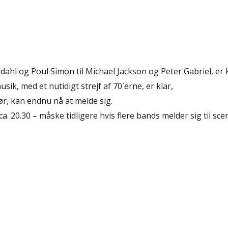
ahl og Poul Simon til Michael Jackson og Peter Gabriel, er k
ik, med et nutidigt strejf af 70`erne, er klar,
ør, kan endnu nå at melde sig.
ca. 20.30 – måske tidligere hvis flere bands melder sig til sc