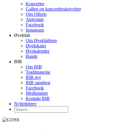
Koncerter
Galleri og koncertbeskrivelser
Om Olferts
Aktivister
Facebook
Instagram
Øveklub
Om Øveklubben
Øvelokalet
Øvekalender
Bands
BIB
Om BIB
Traditionerne
BIB nyt
BIB sangbog
Facebook
Medlemmer
Kontakt BIB
Nyhedsbrev