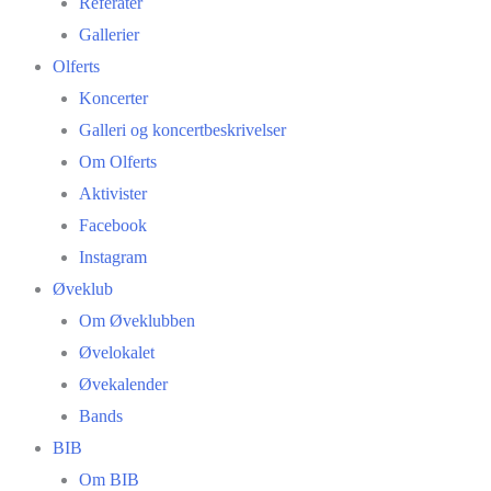
Referater
Gallerier
Olferts
Koncerter
Galleri og koncertbeskrivelser
Om Olferts
Aktivister
Facebook
Instagram
Øveklub
Om Øveklubben
Øvelokalet
Øvekalender
Bands
BIB
Om BIB