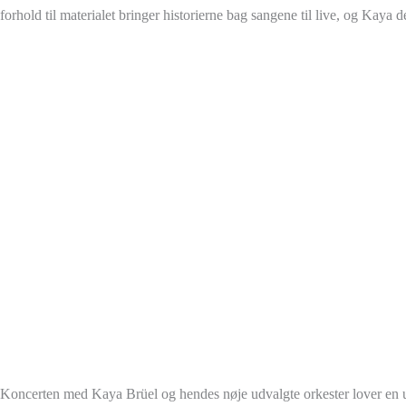
forhold til materialet bringer historierne bag sangene til live, og Kaya
Koncerten med Kaya Brüel og hendes nøje udvalgte orkester lover en