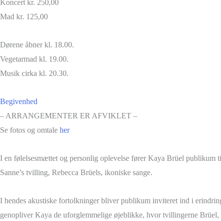
Koncert kr. 250,00
Mad kr. 125,00
Dørene åbner kl. 18.00.
Vegetarmad kl. 19.00.
Musik cirka kl. 20.30.
Begivenhed
– ARRANGEMENTER ER AFVIKLET –
Se fotos og omtale
her
I en følelsesmættet og personlig oplevelse fører Kaya Brüel publikum 
Sanne’s tvilling, Rebecca Brüels, ikoniske sange.
I hendes akustiske fortolkninger bliver publikum inviteret ind i erindr
genopliver Kaya de uforglemmelige øjeblikke, hvor tvillingerne Brüel