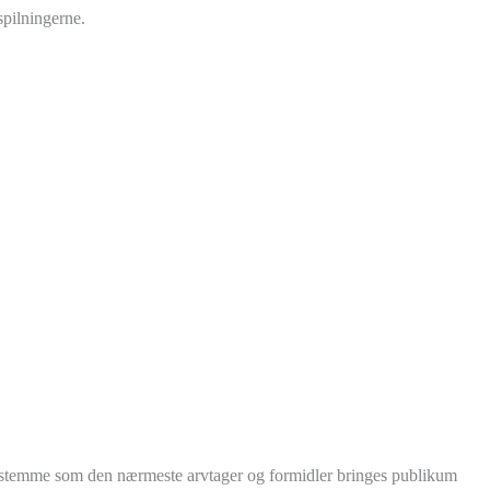
spilningerne.
 stemme som den nærmeste arvtager og formidler bringes publikum