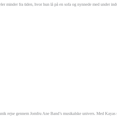
 deler minder fra tiden, hvor hun lå på en sofa og nynnede med under ind
 unik rejse gennem Jomfru Ane Band’s musikalske univers. Med Kayas