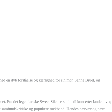
med en dyb forståelse og kærlighed for sin mor, Sanne Brüel, og
et. Fra det legendariske Sweet Silence studie til koncerter landet over,
 det samfundskritiske og populære rockband. Hendes nærvær og nære