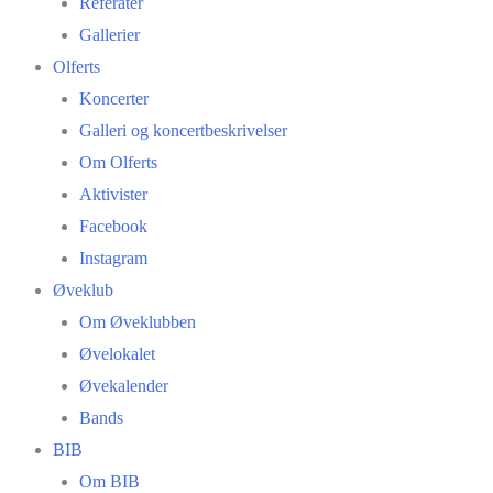
Referater
Gallerier
Olferts
Koncerter
Galleri og koncertbeskrivelser
Om Olferts
Aktivister
Facebook
Instagram
Øveklub
Om Øveklubben
Øvelokalet
Øvekalender
Bands
BIB
Om BIB