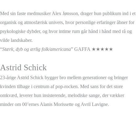
Med sin faste medmusiker Alex Jønsson, drager hun publikum ind i et
organisk og atmosfærisk univers, hvor personlige erfaringer åbner for
psykologiske dybder, og hvor intime rum går hånd i hånd med rå og
vilde landskaber.
“
Stærk, dyb og ærlig folk/americana
” GAFFA ★★★★★
Astrid Schick
23-årige Astrid Schick bygger bro mellem generationer og bringer
kvinden tilbage i centrum af pop-rocken. Med sans for det store
omkvæd, leverer hun insisterende, melodiske sange, der vækker
minder om 00’ernes Alanis Morissette og Avril Lavigne.