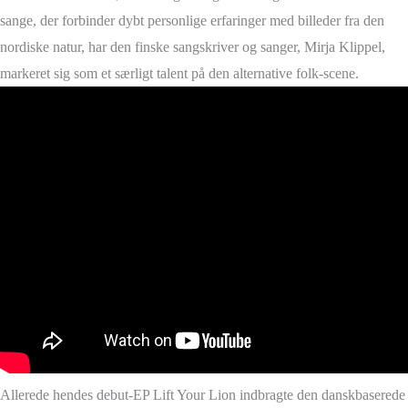
sange, der forbinder dybt personlige erfaringer med billeder fra den
nordiske natur, har den finske sangskriver og sanger, Mirja Klippel,
markeret sig som et særligt talent på den alternative folk-scene.
Allerede hendes debut-EP Lift Your Lion indbragte den danskbaserede