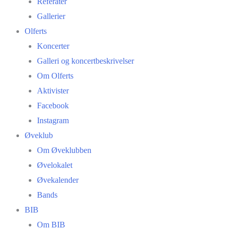
Referater
Gallerier
Olferts
Koncerter
Galleri og koncertbeskrivelser
Om Olferts
Aktivister
Facebook
Instagram
Øveklub
Om Øveklubben
Øvelokalet
Øvekalender
Bands
BIB
Om BIB