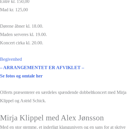
Entré kr. 150,00
Mad kr. 125,00
Dørene åbner kl. 18.00.
Maden serveres kl. 19.00.
Koncert cirka kl. 20.00.
Begivenhed
– ARRANGEMENTET ER AFVIKLET –
Se fotos og omtale her
Olferts præsenterer en særdeles spændende dobbeltkoncert med Mirja
Klippel og Astrid Schick.
Mirja Klippel med Alex Jønsson
Med en stor stemme, et inderligt klangunivers og en sans for at skrive