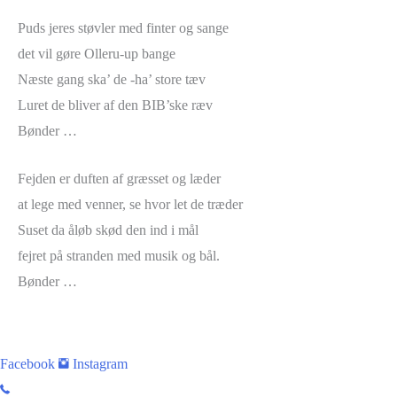
Puds jeres støvler med finter og sange
det vil gøre Olleru-up bange
Næste gang ska’ de -ha’ store tæv
Luret de bliver af den BIB’ske ræv
Bønder …
Fejden er duften af græsset og læder
at lege med venner, se hvor let de træder
Suset da åløb skød den ind i mål
fejret på stranden med musik og bål.
Bønder …
Facebook
Instagram