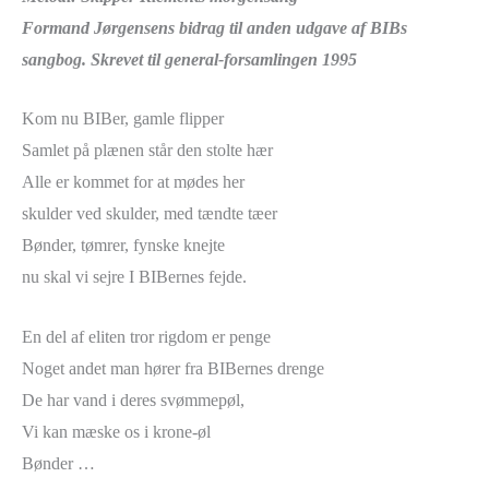
Formand Jørgensens bidrag til anden udgave af BIBs
sangbog. Skrevet til general-forsamlingen 1995
Kom nu BIBer, gamle flipper
Samlet på plænen står den stolte hær
Alle er kommet for at mødes her
skulder ved skulder, med tændte tæer
Bønder, tømrer, fynske knejte
nu skal vi sejre I BIBernes fejde.
En del af eliten tror rigdom er penge
Noget andet man hører fra BIBernes drenge
De har vand i deres svømmepøl,
Vi kan mæske os i krone-øl
Bønder …