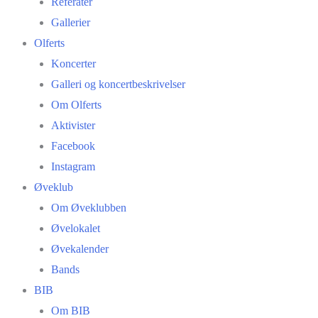
Referater
Gallerier
Olferts
Koncerter
Galleri og koncertbeskrivelser
Om Olferts
Aktivister
Facebook
Instagram
Øveklub
Om Øveklubben
Øvelokalet
Øvekalender
Bands
BIB
Om BIB