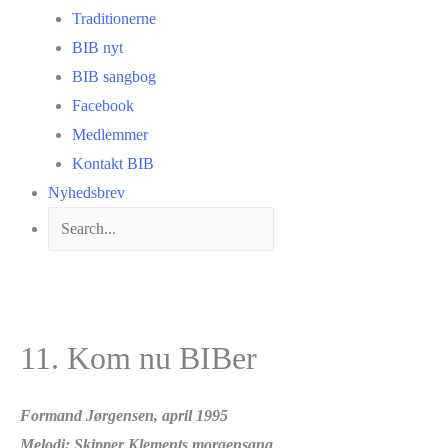
Traditionerne
BIB nyt
BIB sangbog
Facebook
Medlemmer
Kontakt BIB
Nyhedsbrev
11. Kom nu BIBer
Formand Jørgensen, april 1995
Melodi: Skipper Klements morgensang