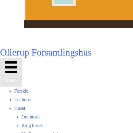
Ollerup Forsamlingshus
Menu
Forside
Lej huset
Huset
Om huset
Brug huset