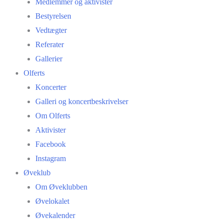
Medlemmer og aktivister
Bestyrelsen
Vedtægter
Referater
Gallerier
Olferts
Koncerter
Galleri og koncertbeskrivelser
Om Olferts
Aktivister
Facebook
Instagram
Øveklub
Om Øveklubben
Øvelokalet
Øvekalender