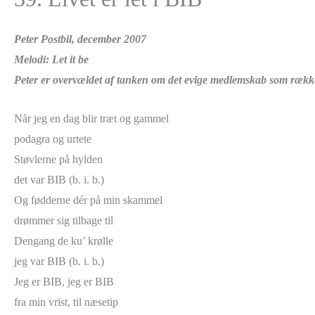
Peter Postbil, december 2007
Melodi: Let it be
Peter er overvældet af tanken om det evige medlemskab som rækker
Når jeg en dag blir træt og gammel
podagra og urtete
Støvlerne på hylden
det var BIB (b. i. b.)
Og fødderne dér på min skammel
drømmer sig tilbage til
Dengang de ku’ krølle
jeg var BIB (b. i. b.)
Jeg er BIB, jeg er BIB
fra min vrist, til næsetip