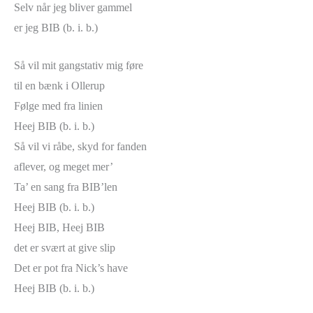
Selv når jeg bliver gammel
er jeg BIB (b. i. b.)
Så vil mit gangstativ mig føre
til en bænk i Ollerup
Følge med fra linien
Heej BIB (b. i. b.)
Så vil vi råbe, skyd for fanden
aflever, og meget mer’
Ta’ en sang fra BIB’len
Heej BIB (b. i. b.)
Heej BIB, Heej BIB
det er svært at give slip
Det er pot fra Nick’s have
Heej BIB (b. i. b.)