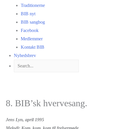
Traditionerne
BIB nyt
BIB sangbog
Facebook
Medlemmer
Kontakt BIB
Nyhedsbrev
8. BIB’sk hvervesang.
Jens Lyn, april 1995
Melodi: Kom, kom, kom til frelsermøde