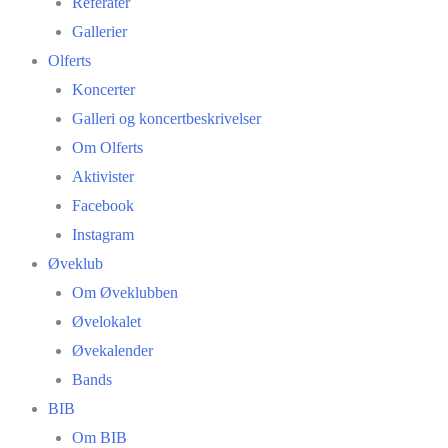
Referater
Gallerier
Olferts
Koncerter
Galleri og koncertbeskrivelser
Om Olferts
Aktivister
Facebook
Instagram
Øveklub
Om Øveklubben
Øvelokalet
Øvekalender
Bands
BIB
Om BIB