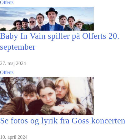
Olferts
Baby In Vain spiller på Olferts 20.
september
27. maj 2024
Olferts
Se fotos og lyrik fra Goss koncerten
10. april 2024