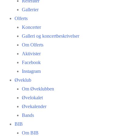
Referater
Gallerier
Olferts
Koncerter
Galleri og koncertbeskrivelser
Om Olferts
Aktivister
Facebook
Instagram
Øveklub
Om Øveklubben
Øvelokalet
Øvekalender
Bands
BIB
Om BIB