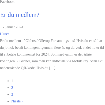
Facebook
Er du medlem?
15. januar 2024
Huset
Er du medlem af Olferts / Ollerup Forsamlingshus? Hvis du er, så har
du jo nok betalt kontingent igennem flere år, og du ved, at det nu er tid
til at betale kontingentet for 2024. Som sædvanlig er det årlige
kontingen 50 kroner, som man kan indbetale via MobilePay. Scan evt.
nedenstående QR-kode. Hvis du […]
1
2
3
Næste »