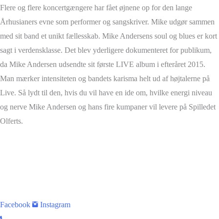
Flere og flere koncertgængere har fået øjnene op for den lange
Århusianers evne som performer og sangskriver. Mike udgør sammen
med sit band et unikt fællesskab. Mike Andersens soul og blues er kort
sagt i verdensklasse. Det blev yderligere dokumenteret for publikum,
da Mike Andersen udsendte sit første LIVE album i efteråret 2015.
Man mærker intensiteten og bandets karisma helt ud af højtalerne på
Live. Så lydt til den, hvis du vil have en ide om, hvilke energi niveau
og nerve Mike Andersen og hans fire kumpaner vil levere på Spilledet
Olferts.
Facebook
Instagram