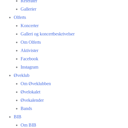
Referater
Gallerier
Olferts
Koncerter
Galleri og koncertbeskrivelser
Om Olferts
Aktivister
Facebook
Instagram
Øveklub
Om Øveklubben
Øvelokalet
Øvekalender
Bands
BIB
Om BIB