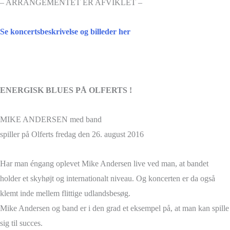
– ARRANGEMENTET ER AFVIKLET –
Se koncertsbeskrivelse og billeder her
ENERGISK BLUES PÅ OLFERTS !
MIKE ANDERSEN med band
spiller på Olferts fredag den 26. august 2016
Har man éngang oplevet Mike Andersen live ved man, at bandet
holder et skyhøjt og internationalt niveau. Og koncerten er da også
klemt inde mellem flittige udlandsbesøg.
Mike Andersen og band er i den grad et eksempel på, at man kan spille
sig til succes.