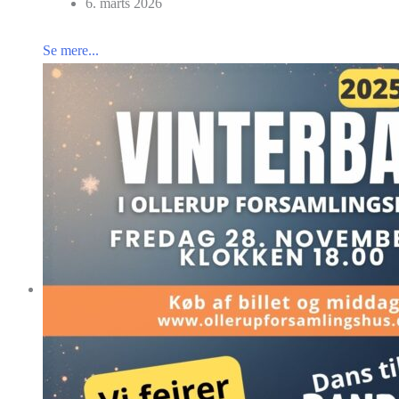
6. marts 2026
Se mere...