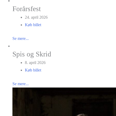
Forårsfest
24. april 2026
Køb billet
Se mere...
Spis og Skrid
8. april 2026
Køb billet
Se mere...