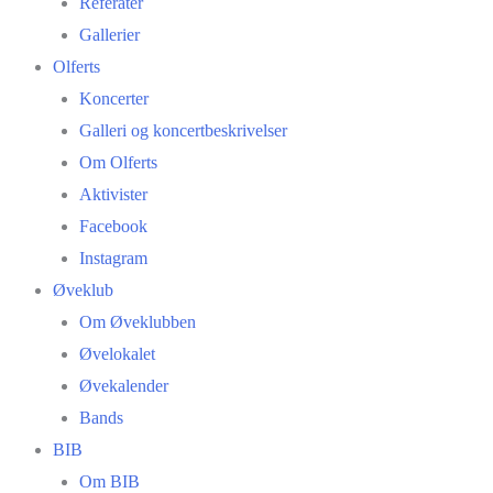
Referater
Gallerier
Olferts
Koncerter
Galleri og koncertbeskrivelser
Om Olferts
Aktivister
Facebook
Instagram
Øveklub
Om Øveklubben
Øvelokalet
Øvekalender
Bands
BIB
Om BIB